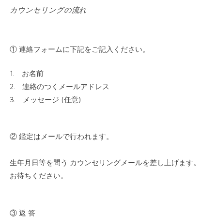
カウンセリングの流れ
① 連絡フォームに下記をご記入ください。
1. お名前
2. 連絡のつくメールアドレス
3. メッセージ (任意)
② 鑑定はメールで行われます。
生年月日等を問う カウンセリングメールを差し上げます。
お待ちください。
③ 返 答