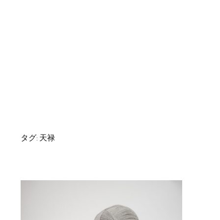
タグ:
天禄