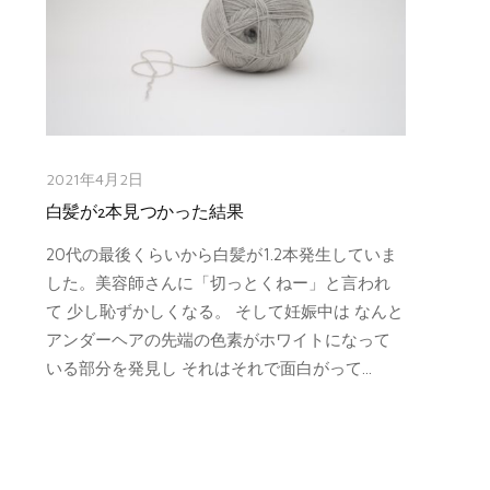
2021年4月2日
白髪が2本見つかった結果
20代の最後くらいから白髪が1.2本発生していま
した。美容師さんに「切っとくねー」と言われ
て 少し恥ずかしくなる。 そして妊娠中は なんと
アンダーヘアの先端の色素がホワイトになって
いる部分を発見し それはそれで面白がって...