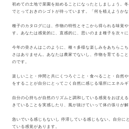
初めての土地で菜園を始めることになったとしましょう。冬
でとっておきのシゴトが待っています。「何を植えようかな
種子のカタログには、作物の特性とそこから得られる味覚や
す。あなたは感覚的に、直感的に、思いのまま種子を次々に
今年の癸さんはこのように、種々多様な楽しみをあちらこち
さはありません。あなたは農家でないし、作物を育てること
のです。
楽しいこと・仲間と共にくつろぐこと・食べること・自然や
をすることが自分にとってごく自然に感じる場所にエネルギ
自分の心持ちが自然のリズムと調和している感覚をおぼえる
きていることを実感したり、風が抜けていって体の張りが解
急いでいる感じもないし 停滞している感じもない。自分に
ている感覚があります。