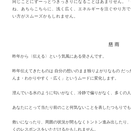
同じことにずーっとつきっきりになることはあまりせん。「
ね、あちらこちらに、浅く広く、エネルギーを注ぐやり方で
い方がスムーズかもしれません。
慈雨
昨年から〈伝える〉という気風にある癸さんです。
昨年伝えてきたものは 自分の想いのまま独りよがりなもの だ
んま・わかりやすく・広く」というムードに変化します。
澄んでいる水のように匂いがなく、冷静で偏りがなく、多くの人
あなたにとって当たり前のこと何気ないことを表したつもりでも
救いになったり、周囲の状況が間もなくトントン進み出したり、
くのレスポンスをいただけるかもしれません。