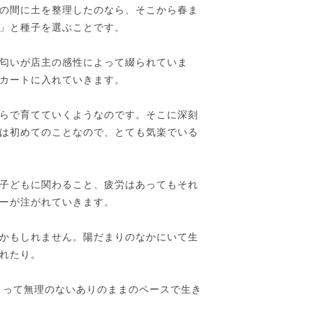
の間に土を整理したのなら、そこから春ま
」と種子を選ぶことです。
匂いが店主の感性によって綴られていま
カートに入れていきます。
らで育てていくようなのです。そこに深刻
は初めてのことなので、とても気楽でいる
子どもに関わること、疲労はあってもそれ
ーが注がれていきます。
かもしれません。陽だまりのなかにいて生
れたり。
とって無理のないありのままのペースで生き