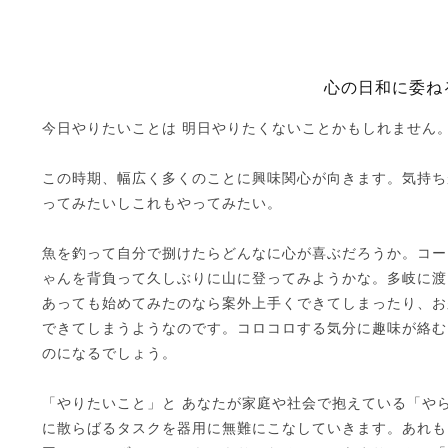
心の日和に委ね
今日やりたいことは 明日やりたくないことかもしれません
この時期、幅広く多くのことに興味関心が向きます。気持ち
ってみたいしこれもやってみたい。
魚を釣って自分で捌けたらどんなに心が喜ぶだろうか。コー
ゃんを背負って久しぶりに山に登ってみようかな。多岐に渡
あっても始めてみたのなら案外上手くできてしまったり、お
できてしまうようなのです。コロコロする気分に趣味が絡む
のになるでしょう。
「やりたいこと」と あなたが家庭や社会で抱えている「や
に散らばるタスクを器用に無難にこなしていきます。あれも