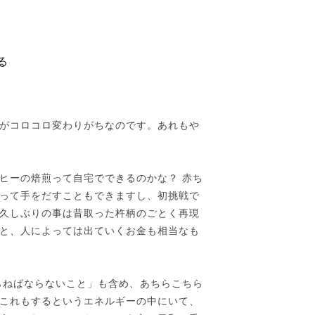
る
。
がコロコロ変わりがちなのです。あれもや
ヒーの焙煎って自宅でできるのかな？ 赤ち
って手をだすこともできますし、初挑戦で
久しぶりの事は昔取った杵柄のごとく再現
と、人によっては出ていくお金も相当なも
らねばならないこと」も含め、あちらこちら
これもするというエネルギーの中にいて、