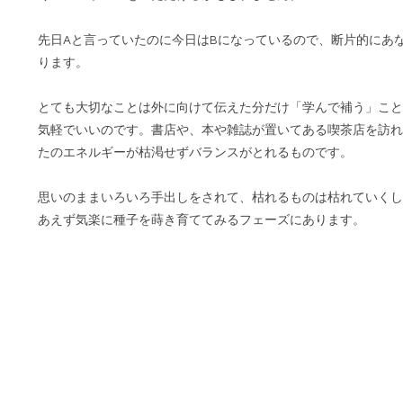
先日Aと言っていたのに今日はBになっているので、断片的にあ
ります。
とても大切なことは外に向けて伝えた分だけ「学んで補う」こと
気軽でいいのです。書店や、本や雑誌が置いてある喫茶店を訪れ
たのエネルギーが枯渇せずバランスがとれるものです。
思いのままいろいろ手出しをされて、枯れるものは枯れていくし
あえず気楽に種子を蒔き育ててみるフェーズにあります。