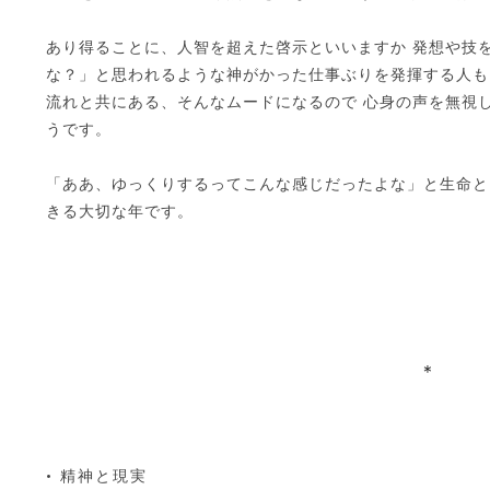
あり得ることに、人智を超えた啓示といいますか 発想や技
な？」と思われるような神がかった仕事ぶりを発揮する人も
流れと共にある、そんなムードになるので 心身の声を無視
うです。
「ああ、ゆっくりするってこんな感じだったよな」と生命と
きる大切な年です。
＊
• 精神と現実