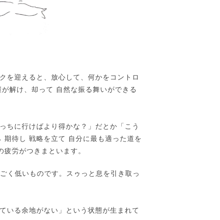
クを迎えると、放心して、何かをコントロ
鎧が解け、却って 自然な振る舞いができる
っちに行けばより得かな？」だとか「こう
 期待し 戦略を立て 自分に最も適った道を
の疲労がつきまといます。
ば ごく低いものです。スゥっと息を引き取っ
。
ている余地がない」という状態が生まれて