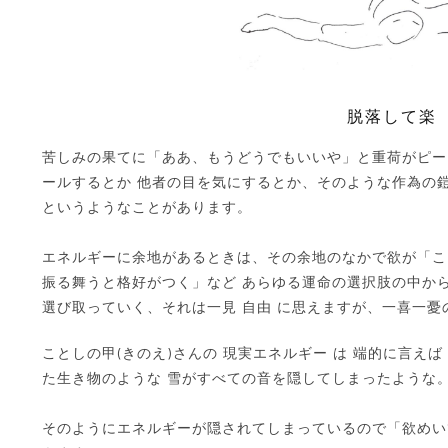
脱落して楽
苦しみの果てに「ああ、もうどうでもいいや」と重荷がピー
ールするとか 他者の目を気にするとか、そのような作為の
というようなことがあります。
エネルギーに余地があるときは、その余地のなかで欲が「こ
振る舞うと格好がつく」など あらゆる運命の選択肢の中から
選び取っていく、それは一見 自由 に思えますが、一喜一憂
ことしの甲(きのえ)さんの 現実エネルギー は 端的に言え
た生き物のような 雪がすべての音を隠してしまったような
そのようにエネルギーが隠されてしまっているので「欲めい