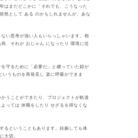
年はまだどこかに「それでも、こうなった
依然として ある のかもしれませんが、あな
らない思考が強い人もいらっしゃいます。相
局、それが おじゃん になったり 環境に従
身を守るために「必要だ」と纏っていた鎧が
というものを再発見し 楽に呼吸ができま
つかうことができたり、プロジェクトが軌道
よっては 休職をしたり せざるを得なくな
するということもあります。妊娠しても体
に大切。