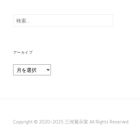
検
索:
アーカイブ
ア
ー
カ
イ
ブ
Copyright © 2020-2025 三河展示室 All Rights Reserved.