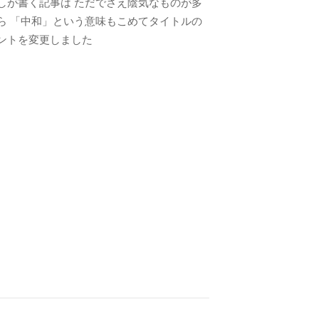
しが書く記事は ただでさえ陰気なものが多
ら 「中和」という意味もこめてタイトルの
ントを変更しました