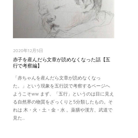
2020年12月5日
赤子を産んだら文章が読めなくなった話【五
行で考察編】
「赤ちゃんを産んだら文章が読めなくなっ
た。」という現象を五行説で考察するページへ
ようこそww まず、「五行」というのは目に見え
る自然界の物質をざっくりと5分類したもの。そ
れは 木・火・土・金・水 。薬膳や漢方、武道で
見た...