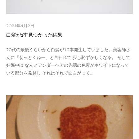
2021年4月2日
白髪が2本見つかった結果
20代の最後くらいから白髪が1.2本発生していました。美容師さ
んに「切っとくねー」と言われて 少し恥ずかしくなる。 そして
妊娠中は なんとアンダーヘアの先端の色素がホワイトになって
いる部分を発見し それはそれで面白がって...