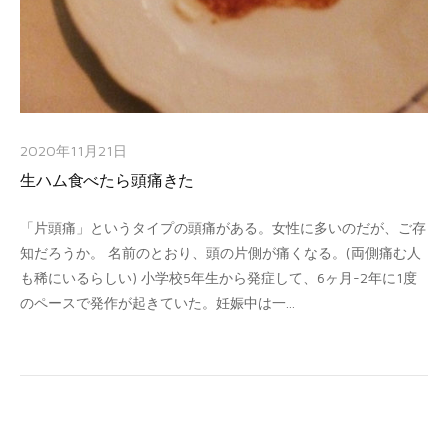
2020年11月21日
生ハム食べたら頭痛きた
「片頭痛」というタイプの頭痛がある。女性に多いのだが、ご存
知だろうか。 名前のとおり、頭の片側が痛くなる。(両側痛む人
も稀にいるらしい) 小学校5年生から発症して、6ヶ月-2年に1度
のペースで発作が起きていた。妊娠中は一...