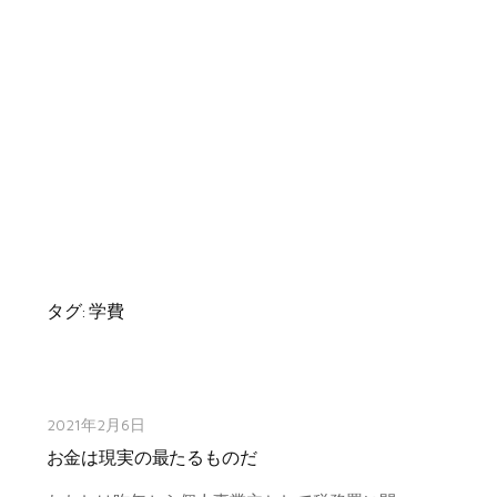
タグ:
学費
2021年2月6日
お金は現実の最たるものだ