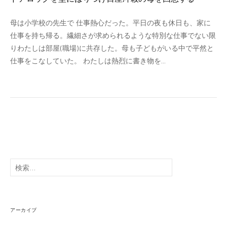
母は小学校の先生で 仕事熱心だった。平日の夜も休日も、家に
仕事を持ち帰る。繊細さが求められるような特別な仕事でない限
りわたしは部屋(職場)に共存した。母も子どもがいる中で平然と
仕事をこなしていた。 わたしは熱烈に書き物を...
検
索:
アーカイブ