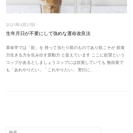
2021年3月27日
生年月日が不要にして強めな運命改良法
算命学では「欲」を 持って当たり前のものであり欲こそが 前進
力生きる力を生み出す原動力 と捉えています ここに欲望という
コップがあるとしましょうコップには自覚していても 無自覚で
も「あれやりたい」「これやりたい」 実行に...
検