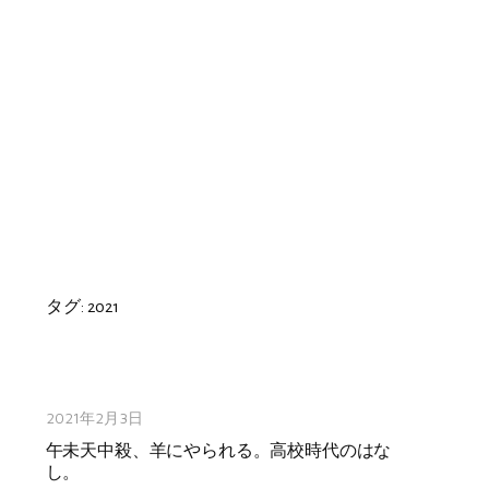
タグ:
2021
2021年2月3日
午未天中殺、羊にやられる。高校時代のはな
し。