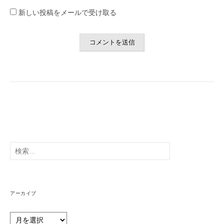
新しい投稿をメールで受け取る
検
索:
アーカイブ
ア