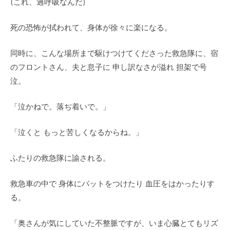
(これ、過呼吸なんだ)
死の恐怖が拭われて、身体が徐々に楽になる。
同時に、こんな場所まで駆けつけてくださった救急隊に、宿
のフロントさん、夫と息子に 申し訳なさが溢れ 担架で号
泣。
「泣かねで。落ぢ着いで。」
「泣くと もっと苦しくなるからね。」
ふたりの救急隊に諭される。
救急車の中で 身体にパットをつけたり 血圧をはかったりす
る。
「奥さんが気にしていた不整脈ですが、いま心臓とてもリズ