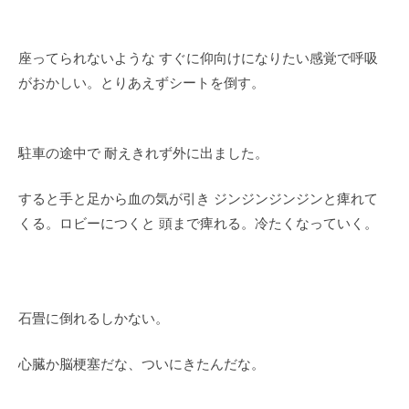
座ってられないような すぐに仰向けになりたい感覚で呼吸
がおかしい。とりあえずシートを倒す。
駐車の途中で 耐えきれず外に出ました。
すると手と足から血の気が引き ジンジンジンジンと痺れて
くる。ロビーにつくと 頭まで痺れる。冷たくなっていく。
石畳に倒れるしかない。
心臓か脳梗塞だな、ついにきたんだな。