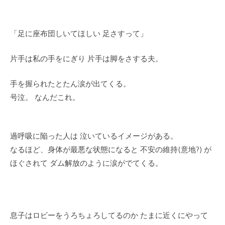
「足に座布団しいてほしい 足さすって」
片手は私の手をにぎり 片手は脚をさする夫。
手を握られたとたん涙が出てくる。
号泣。 なんだこれ。
過呼吸に陥った人は 泣いているイメージがある。
なるほど、身体が最悪な状態になると 不安の維持(意地?) が
ほぐされて ダム解放のように涙がでてくる。
息子はロビーをうろちょろしてるのか たまに近くにやって