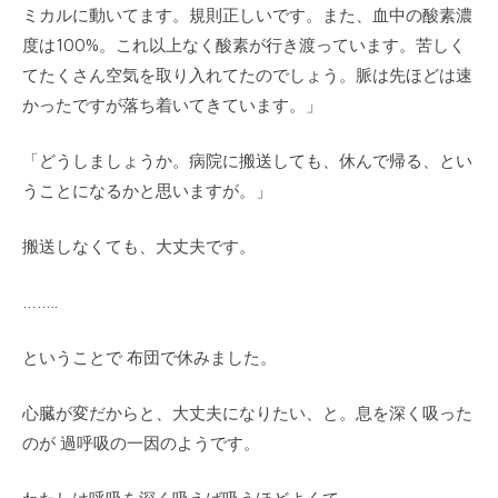
ミカルに動いてます。規則正しいです。また、血中の酸素濃
度は100%。これ以上なく酸素が行き渡っています。苦しく
てたくさん空気を取り入れてたのでしょう。脈は先ほどは速
かったですが落ち着いてきています。」
「どうしましょうか。病院に搬送しても、休んで帰る、とい
うことになるかと思いますが。」
搬送しなくても、大丈夫です。
……..
ということで 布団で休みました。
心臓が変だからと、大丈夫になりたい、と。息を深く吸った
のが 過呼吸の一因のようです。
わたしは呼吸を深く吸えば吸うほどよくて