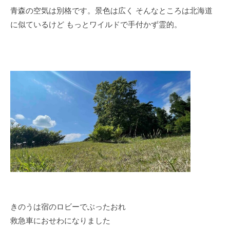
青森の空気は別格です。景色は広く そんなところは北海道
に似ているけど もっとワイルドで手付かず霊的。
きのうは宿のロビーでぶったおれ
救急車におせわになりました