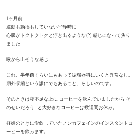
1ヶ月前
運動も動揺もしていない平静時に
心臓がトクトクトクと浮き出るような(?) 感じになって焦り
ました
喉から出そうな感じ
これ、半年前くらいにもあって循環器科にいくと異常なし。
期外収縮という誰にでもあること、らしいのです。
そのときは寝不足な上に コーヒーを飲んでいましたから そ
のせいだろう.. と大好きなコーヒーは数週間お休み。
妊婦のときに愛飲していたノンカフェインのインスタントコ
ーヒーを飲みます。