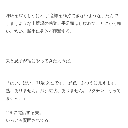
呼吸を深くしなければ 意識を維持できないような、死んで
しまうような土壇場の感覚。手足頭はしびれて、とにかく寒
い。怖い。勝手に身体が痙攣する。
夫と息子が宿にやってきたようだ。
「はい、はい。31歳 女性です。 顔色…ふつうに見えます。
熱、ありません。風邪症状、ありません。ワクチン…うって
ません。」
119 に電話する夫。
いろいろ質問されてる。