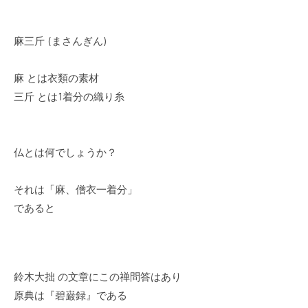
麻三斤 (まさんぎん)
麻 とは衣類の素材
三斤 とは1着分の織り糸
仏とは何でしょうか？
それは「麻、僧衣一着分」
であると
鈴木大拙 の文章にこの禅問答はあり
原典は『碧巌録』である