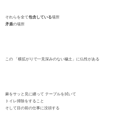
それらを全て
包含している
場所
矛盾
の場所
この 「横拡がりで一見深みのない穢土」に仏性がある
麻をサッと見に纏って テーブルを拭いて
トイレ掃除をすること
そして目の前の仕事に没頭する