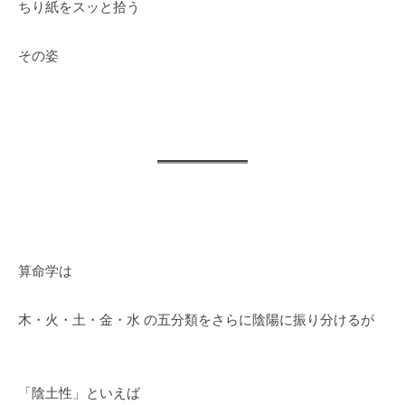
ちり紙をスッと拾う
その姿
算命学は
木・火・土・金・水 の五分類をさらに陰陽に振り分けるが
「陰土性」といえば