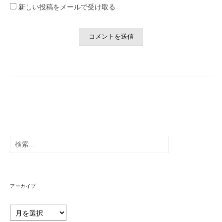
新しい投稿をメールで受け取る
検
索:
アーカイブ
ア
ー