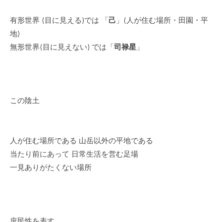
有形世界 (目に見える)では 「
己
」(人が住む場所・田園・平
地)
無形世界(目に見えない) では「
司禄星
」
この陰土
人が住む場所である 山岳以外の平地である
当たり前にあって 日常生活を営む足場
一見ありがたくない場所
庶民性を表す