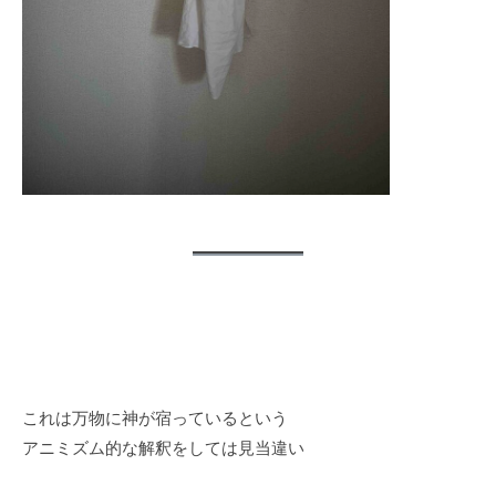
これは万物に神が宿っているという
アニミズム的な解釈をしては見当違い