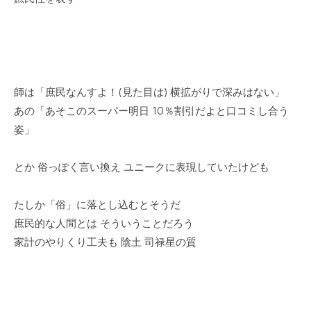
師は「庶民なんすよ！(見た目は) 横拡がりで深みはない」
あの「あそこのスーパー明日 10％割引だよと口コミし合う
姿」
とか 俗っぽく言い換え ユニークに表現していたけども
たしか「俗」に落とし込むとそうだ
庶民的な人間とは そういうことだろう
家計のやりくり工夫も 陰土 司禄星の質