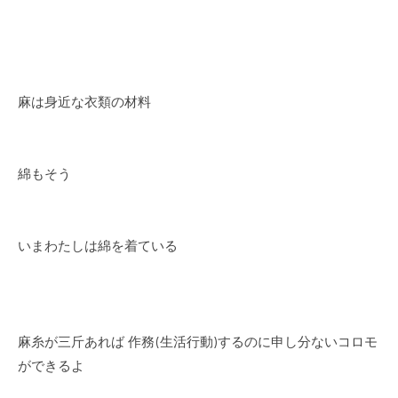
麻は身近な衣類の材料
綿もそう
いまわたしは綿を着ている
麻糸が三斤あれば 作務(生活行動)するのに申し分ないコロモ
ができるよ