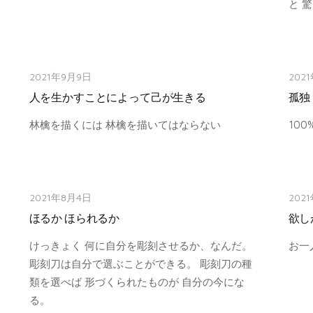
と 
2021年9月9日
202
人を生かすことによって己が生きる
孤独
林檎を描くには 林檎を描いてはならない
10
2021年8月4日
202
ほるか ほられるか
欲し
けっきょく 何に自分を彫刻させるか、なんだ。
お一
彫刻刀は自分で選ぶことができる。 彫刻刀の種
類を選べば 形づくられたものが 自分の今にな
る。