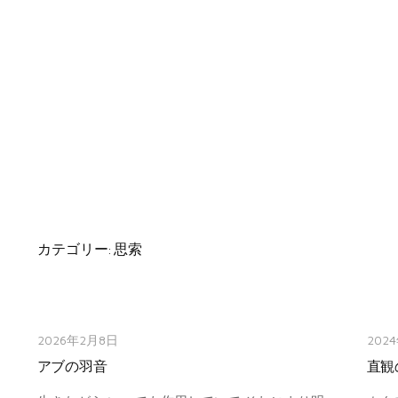
カテゴリー:
思索
2026年2月8日
202
アブの羽音
直観