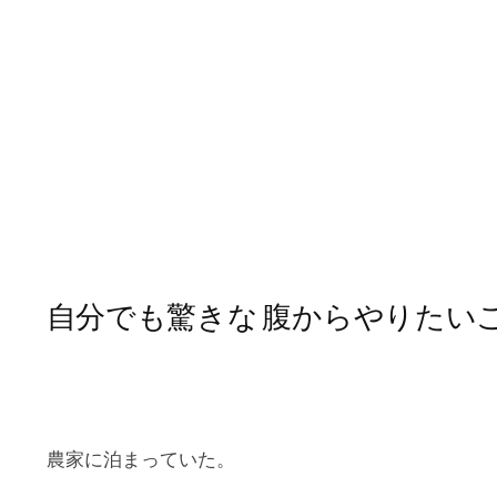
自分でも驚きな 腹からやりたいこと (v
農家に泊まっていた。