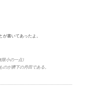
ことが書いてあったよ。
無限小の一点)
ものが臍下の丹田である。