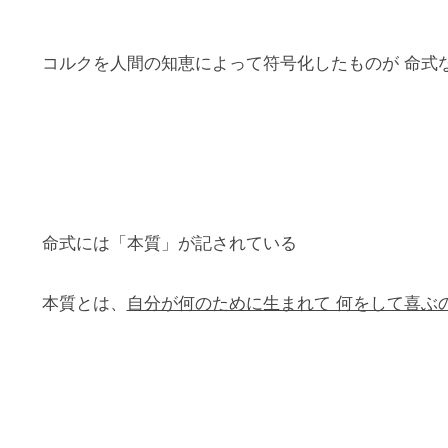
コルクを人間の知恵によって符号化したものが 命式
命式には「本質」が記されている
本質とは、
自分が何のために生まれて 何をして喜ぶ