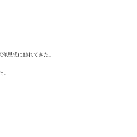
東洋思想に触れてきた。
た。