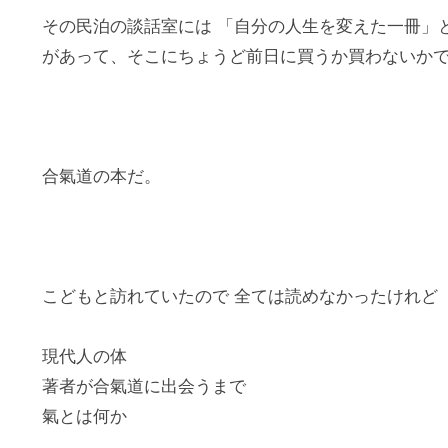
その民泊の談話室には 「自分の人生を変えた一冊」と
があって、そこにちょうど前日に買うか買わないか
合氣道の本だ。
こどもと訪れていたので 全ては読めなかったけれど
現代人の体
著者が合氣道に出会うまで
氣とは何か