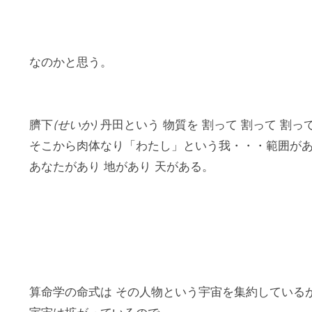
なのかと思う。
臍下
(せいか)
丹田という 物質を 割って 割って 割
そこから肉体なり「わたし」という我・・・範囲があ
あなたがあり 地があり 天がある。
算命学の命式は その人物という宇宙を集約している