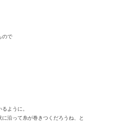
もので
いるように。
状に沿って糸が巻きつくだろうね、と