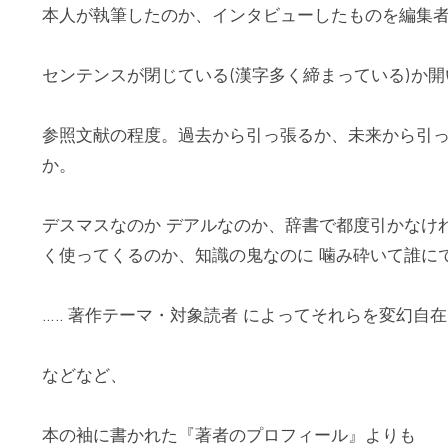
本人が執筆したのか、インタビューしたものを編集
センテンスが閉じている(漢字多く締まっている)か開
参照文献の程度。過去から引っ張るか、未来から引
か。
デスマスなのか デアルなのか、辞書で都度引かなけ
く使ってくるのか、知識の鬼なのに 噛み砕いて誰に
….. 著作テーマ・対象読者 によってそれらを変幻
などなど、
本の袖に書かれた『著者のプロフィール』よりも