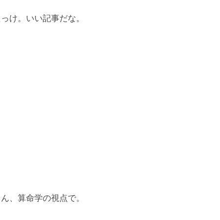
たっけ。いい記事だな。
ろん、算命学の視点で。