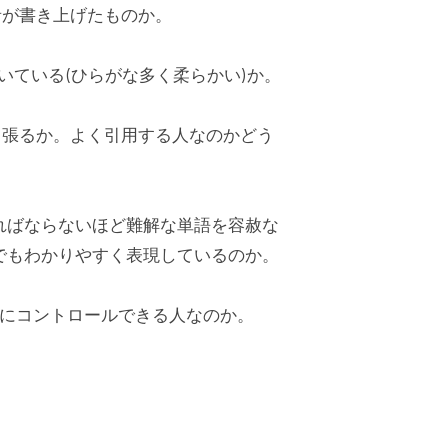
者が書き上げたものか。
いている(ひらがな多く柔らかい)か。
っ張るか。よく引用する人なのかどう
ればならないほど難解な単語を容赦な
でもわかりやすく表現しているのか。
自在にコントロールできる人なのか。