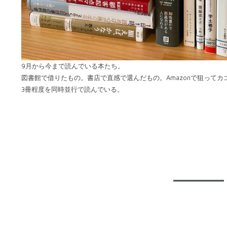
9月から今まで読んでいる本たち。
図書館で借りたもの。書店で直感で選んだもの。Amazonで狙って
3冊程度を同時並行で読んでいる。