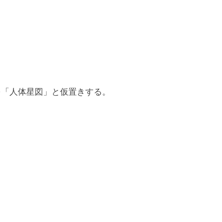
を「人体星図」と仮置きする。