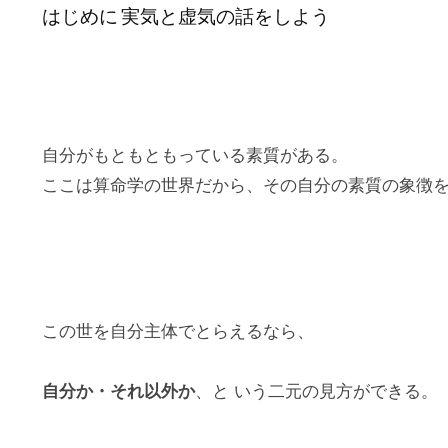
はじめに 実気と虚気の話をしよう
自分がもともともっている素質がある。
ここは算命学の世界だから、その自分の素質の象徴
この世を自分主体でとらえるなら、
自分か・それ以外か
、と いう二元の見方ができる。