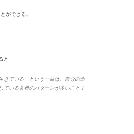
ことができる。
ると
生きている」という一冊は、自分の命
している著者のパターンが多いこと！