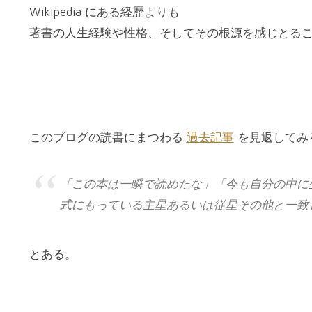
Wikipedia にある経歴よりも
著書の人生経験や性格、そしてその根源を感じとる
このブログの読書にまつわる
過去記事
を見返してみ
「この本は一瞬で読めたな」「今も自分の中に
式にもっている主星あるいは従星その他と一致
とある。