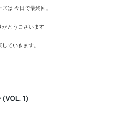
ーズは 今日で最終回。
りがとうございます。
察していきます。