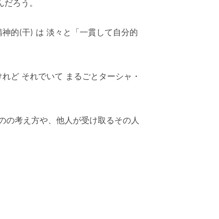
んだろう。
精神的(干) は 淡々と「一貫して自分的
けれど それでいて まるごとターシャ・
ものの考え方や、他人が受け取るその人