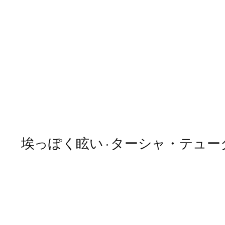
埃っぽく眩い • ターシャ・テューダー (