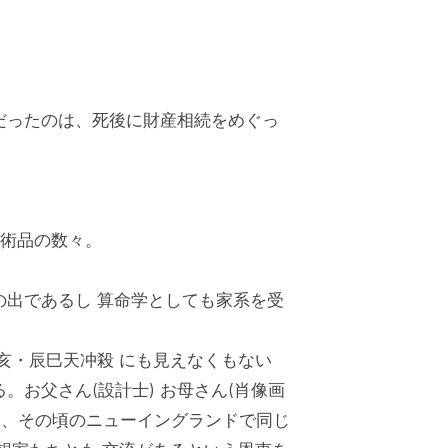
 驚きだったのは、死後に財産相続をめぐっ
美術品の数々。
家の出であるし 算命学としても家系を受
亥・辰巳天冲殺 にも見えなくもない
。お父さん(設計士) お母さん(肖像画
し、その頃のニューイングランドで同じ