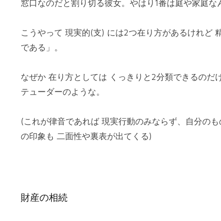
窓口なのだと割り切る彼女。やはり1番は庭や家庭な
こうやって 現実的(支) には2つ在り方があるけれど 
である」。
なぜか 在り方としては くっきりと2分類できるのだ
テューダーのような。
(これが律音であれば 現実行動のみならず、自分の
の印象も 二面性や裏表が出てくる)
財産の相続