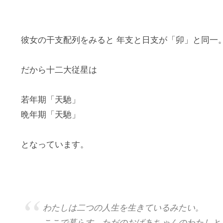
彼女の干支配列をみると 年支と日支が「卯」と同一
だから十二大従星は
若年期「天馳」
晩年期「天馳」
となっています。
わたしは二つの人生を生きているみたい。
ここで暮らす、ただのおばあちゃんのわたしと