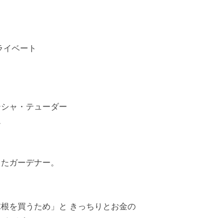
ライベート
ーシャ・テューダー
ん
ったガーデナー。
根を買うため」と きっちりとお金の