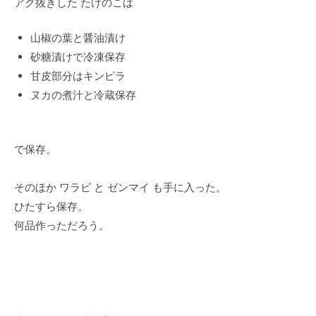
アク抜きした たけのこは
山椒の葉と醤油漬け
砂糖漬けで冷凍保存
甘皮部分はキンピラ
ヌカの煮汁と冷蔵保存
で保存。
そのほか ワラビ と ゼンマイ も手に入った。
ひたすら保存。
何品作っただろう。