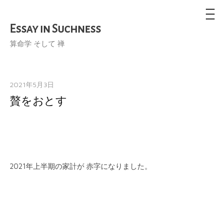
メ
ニ
ュ
Essay in Suchness
コ
ー
ン
算命学 そして 禅
テ
ン
ツ
2021年5月3日
へ
贅をおとす
ス
キ
ッ
プ
2021年上半期の家計が 赤字になりました。