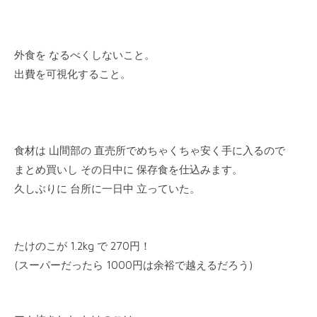
外食を なるべくしないこと。
出費を可視化すること。
食材は 山間部の 直売所でめちゃくちゃ安く手に入るので
まとめ買いし その日中に 保存食を仕込みます。
久しぶりに 台所に一日中 立っていた。
たけのこが 1.2kg で 270円！
(スーパーだったら 1000円は余裕で越えるだろう)