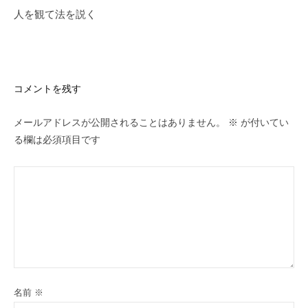
ゲ
人を観て法を説く
ー
シ
ョ
ン
コメントを残す
メールアドレスが公開されることはありません。
※
が付いてい
る欄は必須項目です
名前
※