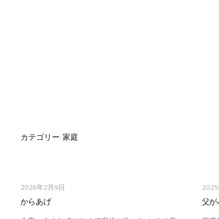
カテゴリー:
家庭
2026年2月9日
202
からあげ
父が