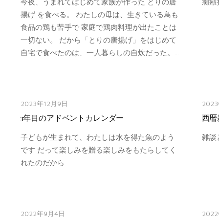
今夜、うまれてはじめて家族が作った とりの唐
癇癪
揚げ を食べる。 わたしの母は、生きている鳥も
食品の鶏も苦手で 家庭で鶏肉料理が出たことは
一切ない。 だから「とりの唐揚げ」をはじめて
自宅で食べたのは、一人暮らしの自炊だった。...
2023年12月9日
202
3年目のアドベントカレンダー
西暦
子どもが生まれて、わたしは水を得た魚のよう
雑談
です だって楽しみを贈る楽しみをもたらしてく
れたのだから
2022年9月4日
202