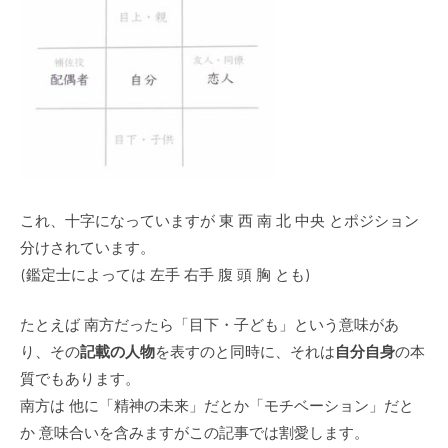
これ、十字になっていますが 東 西 南 北 中央 とポジション
分けされています。
(鑑定士によっては 左手 右手 腹 頭 胸 とも)
たとえば 南方だったら「目下・子ども」という意味があ
り、その
記載の人物
を表すのと同時に、それは
自分自身
の本
質でもあります。
南方は 他に「精神の未来」だとか「モチベーション」だと
か 意味合いを含みますがこの記事では割愛します。