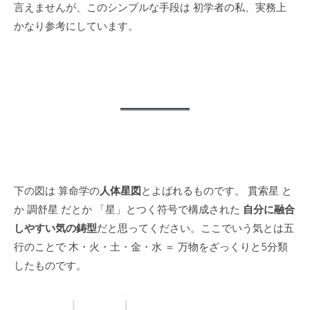
言えませんが、このシンプルな手段は 初学者の私、実務上
かなり参考にしています。
下の図は 算命学の
人体星図
とよばれるものです。 貫索星 と
か 調舒星 だとか 「星」とつく符号で構成された
自分に融合
しやすい気の鋳型
だと思ってください。ここでいう気とは五
行のことで 木・火・土・金・水 ＝ 万物をざっくりと5分類
したものです。