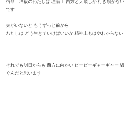
宿命二冲殺のわたしは 理論上 西方と天頂しか 行き場がない
です
夫がいないと もうずっと前から
わたしは どう生きていけばいいか 精神上もはやわからない
それでも明日からも 西方に向かい ピーピーギャーギャー 騒
ぐんだと思います