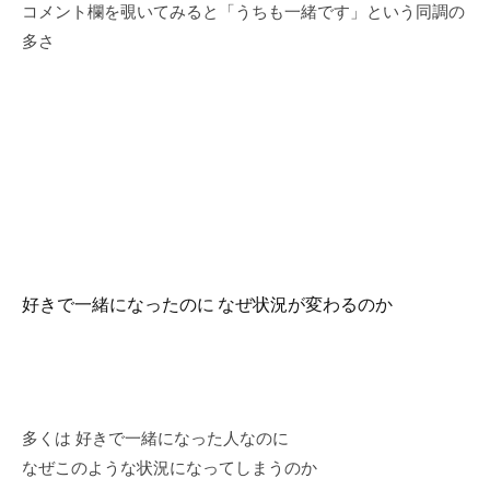
コメント欄を覗いてみると「うちも一緒です」という同調の
多さ
好きで一緒になったのに なぜ状況が変わるのか
多くは 好きで一緒になった人なのに
なぜこのような状況になってしまうのか