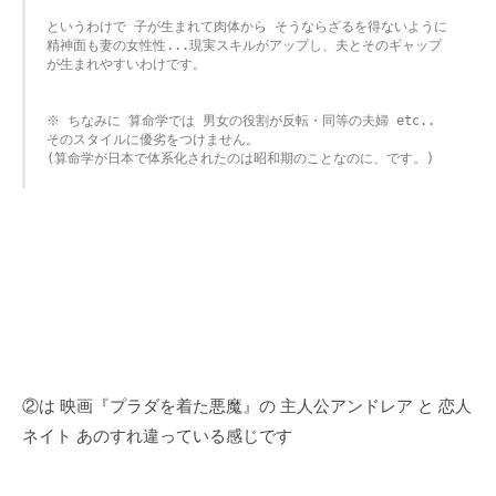
というわけで 子が生まれて肉体から そうならざるを得ないように 
精神面も妻の女性性...現実スキルがアップし、夫とそのギャップ
が生まれやすいわけです。

※ ちなみに 算命学では 男女の役割が反転・同等の夫婦 etc..

そのスタイルに優劣をつけません。

(算命学が日本で体系化されたのは昭和期のことなのに、です。)
②は 映画『プラダを着た悪魔』の 主人公アンドレア と 恋人
ネイト あのすれ違っている感じです