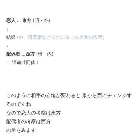
恋人 … 東方
(明・外)
↓
結婚
(や、事実婚などそれに準じる男女の形態）
↓
配偶者 …西方
(暗・内)
＝ 運命共同体！
このように相手の立場が変わると 東から西にチェンジす
るのですね
なので恋人の考察は東方
配偶者の考察は西方
の星をみます