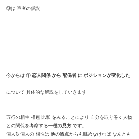
③は 筆者の仮説
今からは ①
恋人関係 から 配偶者 に ポジションが変化した
について 具体的な解説をしていきます
五行の相生 相剋 比和 をみることにより 自分を取り巻く人物
との関係を考察する
一種の見方
です。
個人対個人の 相性は 他の観点からも眺めなければ なんとも