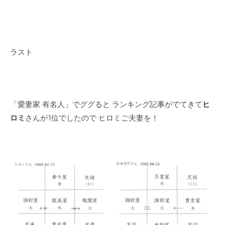
ラスト
「愛妻家 有名人」でググると ランキング記事がでてきて
ヒ
ロミ
さんが1位でしたので ヒロミご夫妻を！