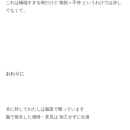
これは極端すぎる例だけど 相剋＝不仲 というわけでは決し
てなくて。
おわりに
夫に対してわたしは脳直で喋っています
脳で発生した感情・意見は 加工せずに伝達