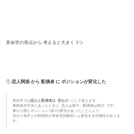
算命学の視点から 考えると大きく 3つ
①
恋人関係 から 配偶者 に ポジションが変化した
算命学では
恋人と配偶者は 別もの
 として捉えます

東西南北中央とあったときに 恋人は東方、配偶者は西方 です。

東から西にポジション(座)の変化があったことにより

自分と相手との関係性が算命学読解的にも変化する可能性がありま
す。