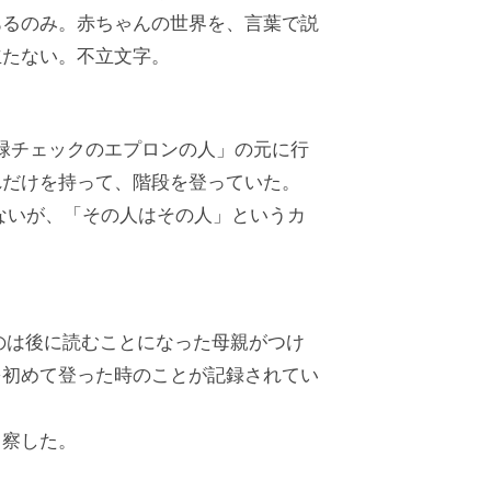
あるのみ。赤ちゃんの世界を、言葉で説
立たない。不立文字。
 緑チェックのエプロンの人」の元に行
れだけを持って、階段を登っていた。
ないが、「その人はその人」というカ
のは後に読むことになった母親がつけ
を初めて登った時のことが記録されてい
と察した。