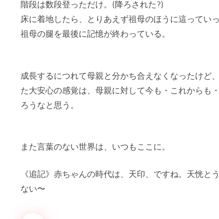
階段は数段登っただけ。(降ろされた?)
床に着地したら、とりあえず祖母のほうに這ってい
祖母の腿を最後に記憶が終わっている。
成長するにつれて母親と分かち合えなくなったけど
た大安心の感覚は、母親に対して今も・これからも
ろうなと思う。
また言葉のない世界は、いつもここに。
《追記》赤ちゃんの時代は、天印、ですね。天恍と
ない〜