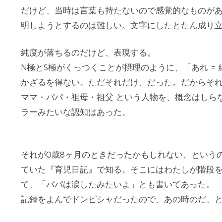
だけど、当時は言葉も持たないので感覚的なものが
明しようとするのは難しい。文字にしたとたん成り
純度が落ちるのだけど、表現する。
N極とS極がくっつくことが摂理のように、「あれ =
かざるを得ない。ただそれだけ、だった。だからそ
ママ・パパ・祖母・祖父 という人物を、概念はしら
ラーみたいな認知はあった。
それが0歳8ヶ月のときだったかもしれない、という
ていた『育児日記』で知る。そこにはわたしが階段
て、「パパは涙したみたいよ」とも書いてあった。
記録をよんでドンピシャだったので、あの時のだ、