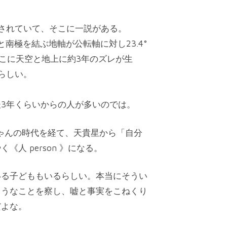
されていて、そこに一説がある。
極と南極を結ぶ地軸が公転軸に対し23.4°
そこに天空と地上に約3年のズレが生
らしい。
3年くらいからの人が多いのでは。
ちゃんの時代を経て、天貴星から「自分
人 person 》になる。
いる子どももいるらしい。本当にそうい
ようなことを察し、嘘と事実をこねくり
だよな。