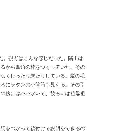
いた。視野はこんな感じだった。階上は
いるから四角の枠をつくっていた。その
しなく行ったり来たりしている。髪の毛
後ろにラタンの小箪笥も見える。その引
しの傍にはパパがいて、後ろには祖母祖
名詞をつかって後付けで説明をできるの