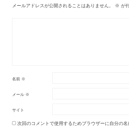
ン
メールアドレスが公開されることはありません。
※
が付
名前
※
メール
※
サイト
次回のコメントで使用するためブラウザーに自分の名